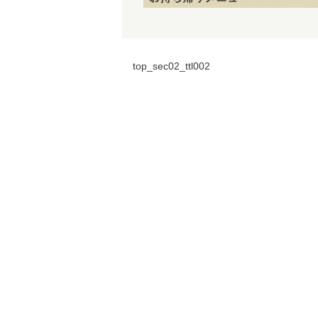
top_sec02_ttl002