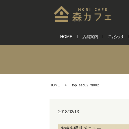
HOME
店舗案内
こだわり
HOME
top_sec02_ttl002
2018/02/13