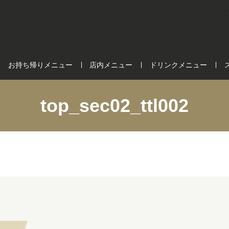
お持ち帰りメニュー
店内メニュー
ドリンクメニュー
top_sec02_ttl002