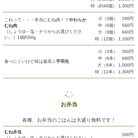
特（約40個） 1,300円
小（3個） 290円
これって・・・本当にむね肉！？
やわらか
中（6個） 560円
むね肉
（しょうゆ・塩・チリからお選びくださ
大（9個） 840円
い。）1個約50g
特（12個） 1,100円
小（3本） 350円
中（6本） 680円
食べにくいけど味は最高☆
手羽先
大（9本） 1,000円
特（12本） 1,300円
お弁当
各種、お弁当のごはんは大盛り無料です！
むね弁当
500円
（しょうゆ・塩・チリからお選びください。）