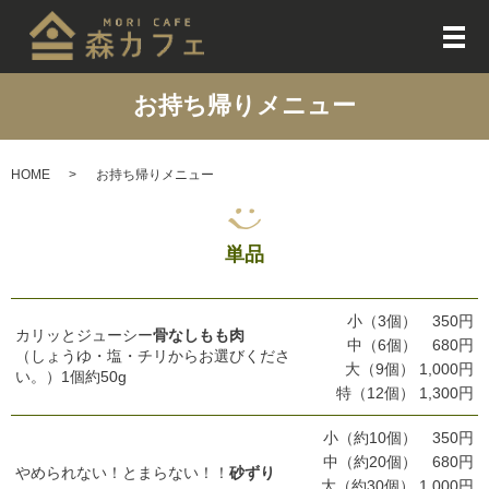
メ
お持ち帰りメニュー
HOME
お持ち帰りメニュー
単品
小（3個） 350円
カリッとジューシー
骨なしもも肉
中（6個） 680円
（しょうゆ・塩・チリからお選びくださ
大（9個） 1,000円
い。）1個約50g
特（12個） 1,300円
小（約10個） 350円
中（約20個） 680円
やめられない！とまらない！！
砂ずり
大（約30個） 1,000円