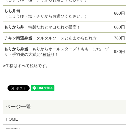
もも弁当
600円
（しょうゆ・塩・チリからお選びください。）
もりから丼
特製だれとマヨだれが最高！
680円
チキン南蛮弁当
タルタルソースとあまからだれ☆
780円
もりから弁当
もりからオールスターズ！もも・むね・ず
980円
り・手羽先の大満足4種盛り！
※価格はすべて税込です。
HOME