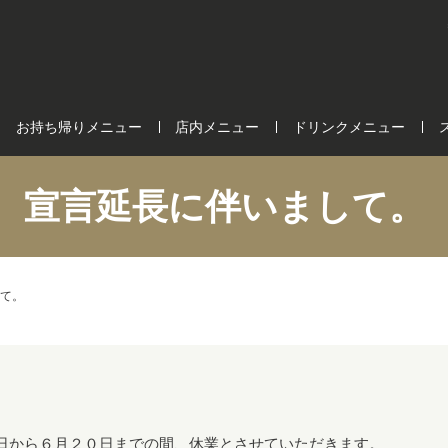
お持ち帰りメニュー
店内メニュー
ドリンクメニュー
宣言延長に伴いまして。
て。
日から６月２０日までの間、休業とさせていただきます。