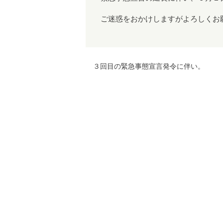
ご迷惑をおかけしますがよろしくお
３回目の緊急事態宣言発令に伴い。