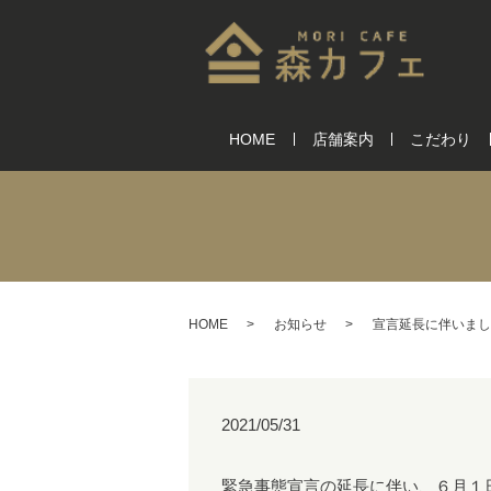
HOME
店舗案内
こだわり
HOME
お知らせ
宣言延長に伴いまし
2021/05/31
緊急事態宣言の延長に伴い、６月１