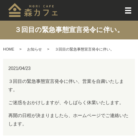
メ
３回目の緊急事態宣言発令に伴い。
HOME
お知らせ
３回目の緊急事態宣言発令に伴い。
2021/04/23
３回目の緊急事態宣言発令に伴い、営業を自粛いたしま
す。
ご迷惑をおかけしますが、今しばらく休業いたします。
再開の日程が決まりましたら、ホームページでご連絡いた
します。