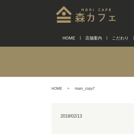
HOME
店舗案内
こだわり
HOME
main_copy7
2018/02/13