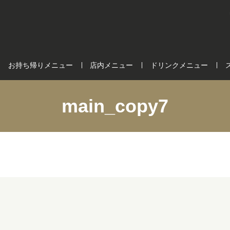
お持ち帰りメニュー
店内メニュー
ドリンクメニュー
main_copy7