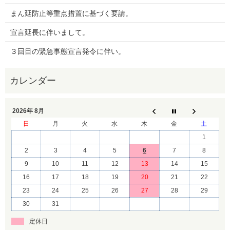
まん延防止等重点措置に基づく要請。
宣言延長に伴いまして。
３回目の緊急事態宣言発令に伴い。
2026年 8月
日
月
火
水
木
金
土
1
2
3
4
5
6
7
8
9
10
11
12
13
14
15
16
17
18
19
20
21
22
23
24
25
26
27
28
29
30
31
定休日