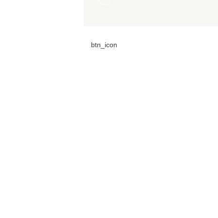
btn_icon