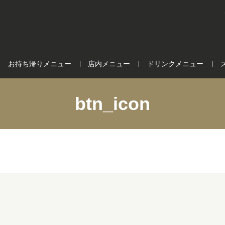
お持ち帰りメニュー
店内メニュー
ドリンクメニュー
btn_icon