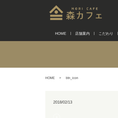
HOME
店舗案内
こだわり
HOME
btn_icon
2018/02/13