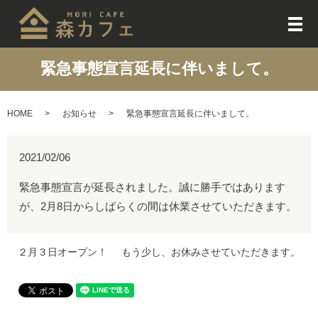
メ
緊急事態宣言延長に伴いまして。
HOME
お知らせ
緊急事態宣言延長に伴いまして。
2021/02/06
緊急事態宣言が延長されました。誠に勝手ではあります
が、2月8日からしばらくの間は休業させていただきます。
２月３日オープン！
もう少し、お休みさせていただきます。